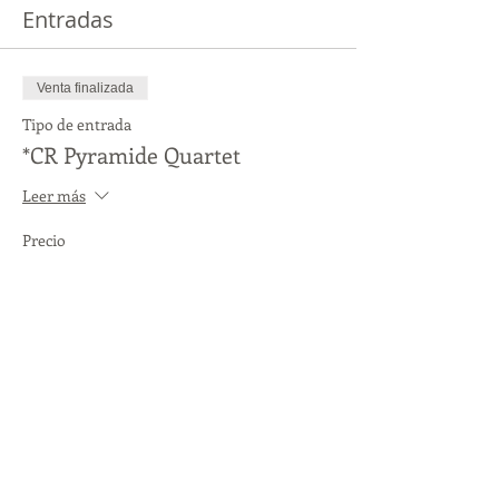
Entradas
Venta finalizada
Tipo de entrada
*CR Pyramide Quartet
Leer más
Precio
$100.00
Compartir este evento