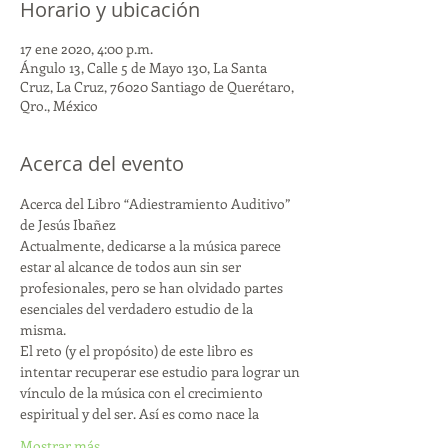
Horario y ubicación
17 ene 2020, 4:00 p.m.
Ángulo 13, Calle 5 de Mayo 130, La Santa
Cruz, La Cruz, 76020 Santiago de Querétaro,
Qro., México
Acerca del evento
Acerca del Libro “Adiestramiento Auditivo” 
de Jesús Ibañez
Actualmente, dedicarse a la música parece 
estar al alcance de todos aun sin ser
profesionales, pero se han olvidado partes 
esenciales del verdadero estudio de la
misma.
El reto (y el propósito) de este libro es 
intentar recuperar ese estudio para lograr un
vínculo de la música con el crecimiento 
espiritual y del ser. Así es como nace la
Mostrar más