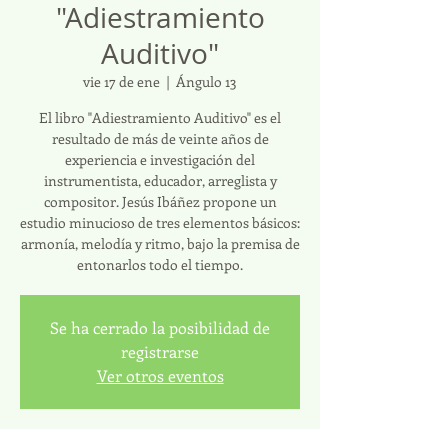
"Adiestramiento
Auditivo"
vie 17 de ene
  |  
Ángulo 13
El libro "Adiestramiento Auditivo" es el
resultado de más de veinte años de
experiencia e investigación del
instrumentista, educador, arreglista y
compositor. Jesús Ibáñez propone un
estudio minucioso de tres elementos básicos:
armonía, melodía y ritmo, bajo la premisa de
entonarlos todo el tiempo.
Se ha cerrado la posibilidad de
registrarse
Ver otros eventos