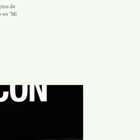
ptos de
o en "Mi