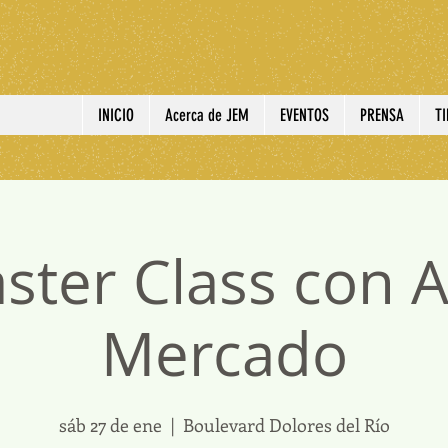
INICIO
Acerca de JEM
EVENTOS
PRENSA
T
ster Class con A
Mercado
sáb 27 de ene
  |  
Boulevard Dolores del Río