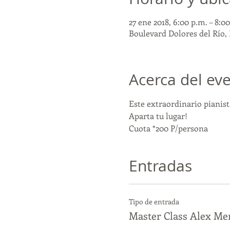
27 ene 2018, 6:00 p.m. – 8:0
Boulevard Dolores del Río, 
Acerca del ev
Este extraordinario pianis
Aparta tu lugar!
Cuota *200 P/persona
Entradas
Tipo de entrada
Master Class Alex Me