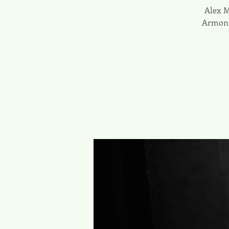
Alex M
Armonía