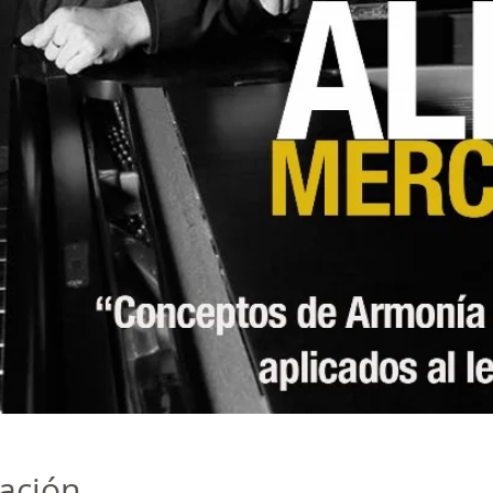
cación