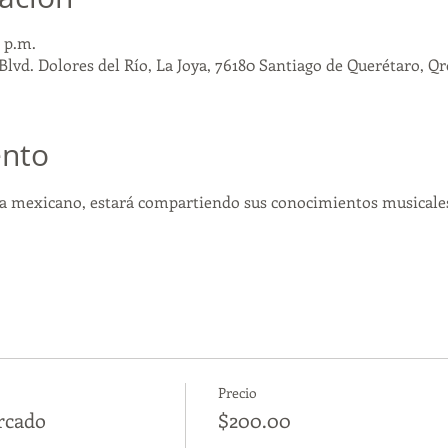
0 p.m.
Blvd. Dolores del Río, La Joya, 76180 Santiago de Querétaro, Qr
ento
ta mexicano, estará compartiendo sus conocimientos musicales 
Precio
rcado
$200.00