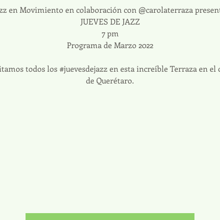
zz en Movimiento en colaboración con @carolaterraza presen
JUEVES DE JAZZ
7 pm
Programa de Marzo 2022
itamos todos los #juevesdejazz en esta increíble Terraza en el
de Querétaro.