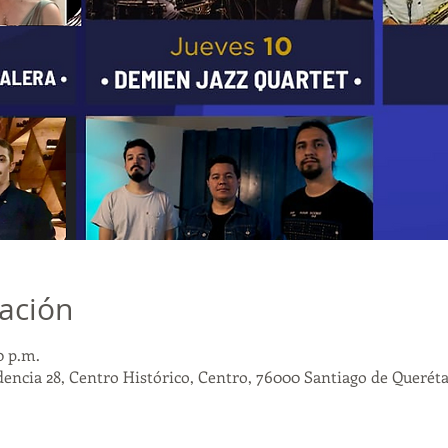
cación
0 p.m.
dencia 28, Centro Histórico, Centro, 76000 Santiago de Queréta