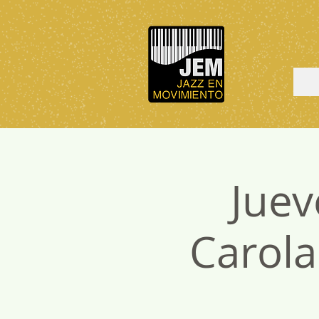
Juev
Carol