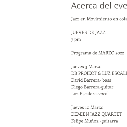
Acerca del ev
Jazz en Movimiento en col
JUEVES DE JAZZ

7 pm

Programa de MARZO 2022

Jueves 3 Marzo

DB PROJECT & LUZ ESCALE
David Barrera- bass

Diego Barrera-guitar

Luz Escalera-vocal

Jueves 10 Marzo

DEMIEN JAZZ QUARTET

Felipe Muñoz -guitarra
