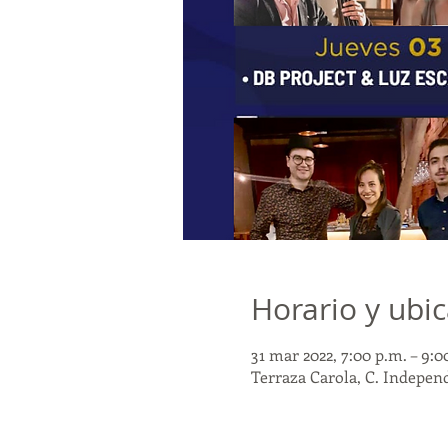
Horario y ubi
31 mar 2022, 7:00 p.m. – 9:0
Terraza Carola, C. Indepen