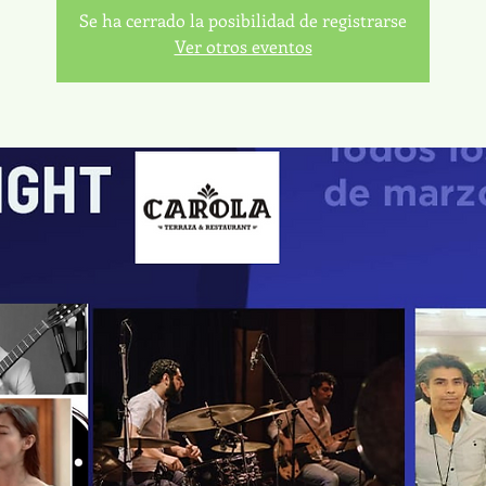
Se ha cerrado la posibilidad de registrarse
Ver otros eventos