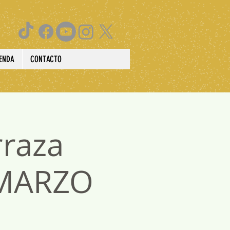
IENDA
CONTACTO
rraza
 MARZO