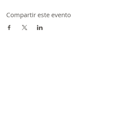
Compartir este evento
Jazz en Movimiento es una Marca Registrada