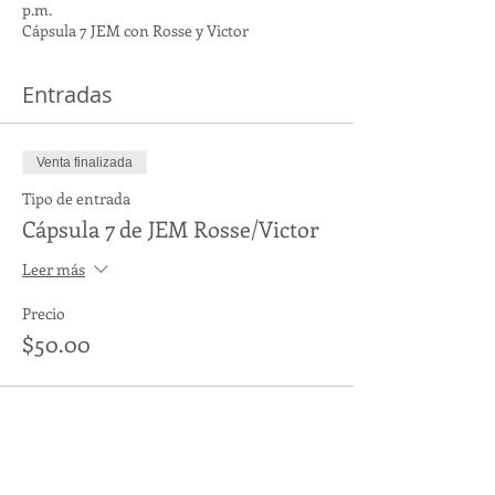
p.m.
Cápsula 7 JEM con Rosse y Victor
Entradas
Venta finalizada
Tipo de entrada
Cápsula 7 de JEM Rosse/Victor
Leer más
Precio
$50.00
Compartir este evento