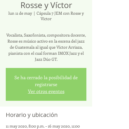
Rosse y Víctor
lun 11 de may
  |  
Cápsula 7 JEM con Rosse y
Victor
Vocalista, Saxofonista, compositora docente,
Rosse es músico activo en la escena del jazz
de Guatemala al igual que Víctor Arriaza,
pianista con el cual forman IMOX Jazz y el
Jazz Dúo GT.
Se ha cerrado la posibilidad de
registrarse
Ver otros eventos
Horario y ubicación
11 may 2020, 8:00 p.m. – 16 may 2020, 11:00